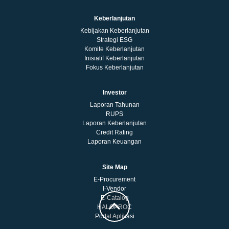
Keberlanjutan
Kebijakan Keberlanjutan
Strategi ESG
Komite Keberlanjutan
Inisiatif Keberlanjutan
Fokus Keberlanjutan
Investor
Laporan Tahunan
RUPS
Laporan Keberlanjutan
Credit Rating
Laporan Keuangan
Site Map
E-Procurement
I-Vendor
E-Catalog
HALOPROC
Portal Aplikasi