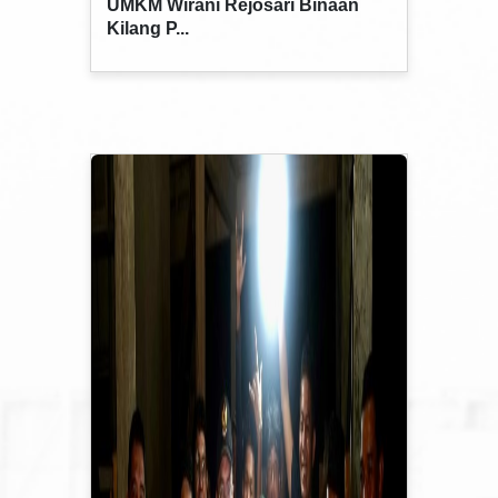
UMKM Wirani Rejosari Binaan
Kilang P...