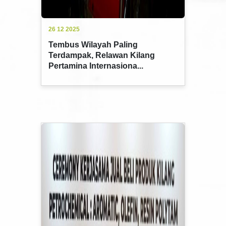
26 12 2025
Tembus Wilayah Paling
Terdampak, Relawan Kilang
Pertamina Internasiona...