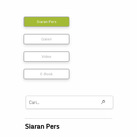
Siaran Pers
Galeri
Video
E-Book
Siaran Pers